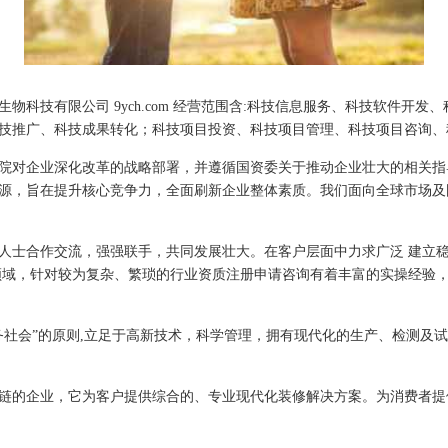
物科技有限公司 9ych.com 经营范围含:科技信息服务、科技软件开
技推广、科技成果转化；科技项目投资、科技项目管理、科技项目咨询、
院对企业深化改革的战略部署，并遵循国资委关于推动企业壮大的相关指
源，旨在提升核心竞争力，全面刷新企业整体素质。我们面向全球市场及
人士合作交流，强强联手，共同发展壮大。在客户层面中力求广泛 建立
领域，针对较为复杂、繁琐的行业资质注册申请咨询有着丰富的实操经验，
务社会”的原则,立足于高新技术，科学管理，拥有现代化的生产、检测及
链的企业，它为客户提供综合的、专业现代化装修解决方案。为消费者提