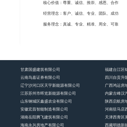
核心价值：尊重、诚信、推崇、感恩、合作
经营理念：客户、诚信、专业、团队、成功
服务理念：真诚、专业、精准、周全、可靠
甘肃国盛建筑有限公司
福建台江区
云南鸟嘉证券有限公司
四川自贡升
辽宁沙河口区天宇新能源有限公司
广西鸿运房
江苏苏州市晖览新能源有限公司
内蒙古峰汉
山东钢城区鑫盛农业有限公司
陕西启航房
安徽宏昌智能制造有限公司
河南驻马店
湖南岳阳腾飞建筑有限公司
天津西青区
海南永兴房地产有限公司
西藏明德新